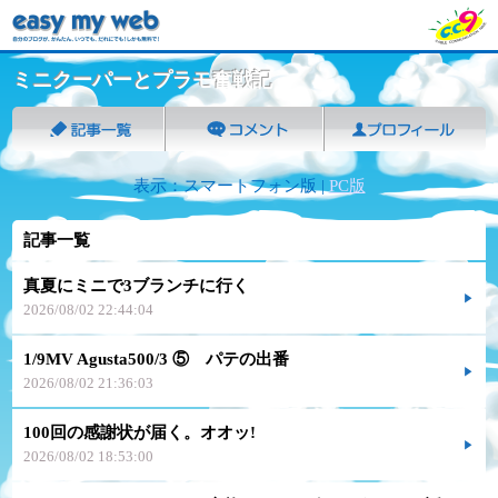
ミニクーパーとプラモ奮戦記
表示：スマートフォン版 |
PC版
記事一覧
真夏にミニで3ブランチに行く
2026/08/02 22:44:04
1/9MV Agusta500/3 ⑤ パテの出番
2026/08/02 21:36:03
100回の感謝状が届く。オオッ!
2026/08/02 18:53:00