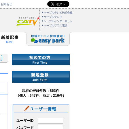
お問合せ
ケーブルテレビ株式会社
ケーブルテレビ
ケーブルインターネット
ケーブルプラス電話
現在の登録件数：863件
（個人：647件、商店：216件）
ユーザーID
パスワード