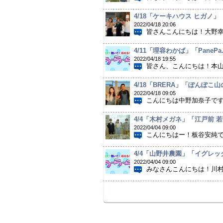
4/18「ケーキハウス ヒガノ
2022/04/18 20:06
皆さんこんにちは！大野幸
4/11「理容わかば」「Pane
2022/04/18 19:55
皆さん、こんにちは！本山
4/18「BRERA」「ぽんぽこ
2022/04/18 09:05
こんにちは中野加奈子です
4/4「木村メガネ」「江戸前 
2022/04/04 09:00
こんにちはー！板谷安純で
4/4「山野井農園」「イグレ
2022/04/04 09:00
みなさんこんにちは！川村