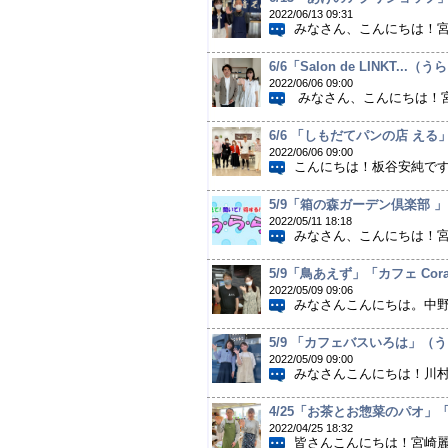
2022/06/13 09:31
みなさん、こんにちは！宮崎
6/6「Salon de LINKT
2022/06/06 09:00
みなさん、こんにちは！宮崎麗
6/6 「しもだてパンの店 え
2022/06/06 09:00
こんにちは！板谷安純です
5/9「箱の森ガーデン倶楽部 
2022/05/11 18:18
みなさん、こんにちは！宮崎
5/9「鳥あえず」「カフェ Co
2022/05/09 09:06
みなさんこんにちは。中野
5/9 「カフェバスいろは」
2022/05/09 09:00
みなさんこんにちは！川村
4/25「お茶とお惣菜のパオ」
2022/04/25 18:32
皆さんこんにちは！宮崎麗奈