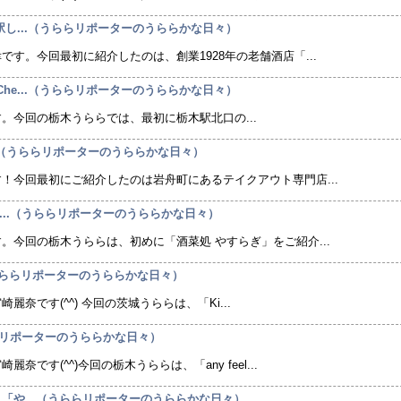
の駅し...（うららリポーターのうららかな日々）
す。今回最初に紹介したのは、創業1928年の老舗酒店「...
Che...（うららリポーターのうららかな日々）
。今回の栃木うららでは、最初に栃木駅北口の...
定...（うららリポーターのうららかな日々）
！今回最初にご紹介したのは岩舟町にあるテイクアウト専門店...
IF...（うららリポーターのうららかな日々）
。今回の栃木うららは、初めに「酒菜処 やすらぎ」をご紹介...
」（うららリポーターのうららかな日々）
奈です(^^) 今回の茨城うららは、「Ki...
..（うららリポーターのうららかな日々）
です(^^)今回の栃木うららは、「any feel...
」「や...（うららリポーターのうららかな日々）