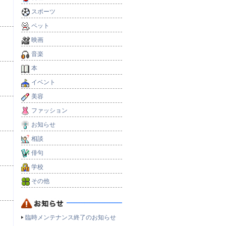
スポーツ
ペット
映画
音楽
本
イベント
美容
ファッション
お知らせ
相談
俳句
学校
その他
臨時メンテナンス終了のお知らせ