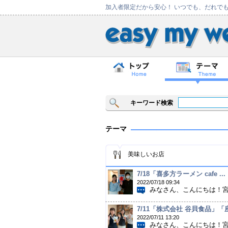
加入者限定だから安心！ いつでも、だれで
キーワード検索
テーマ
美味しいお店
7/18「喜多方ラーメン cafe
2022/07/18 09:34
みなさん、こんにちは！宮崎
7/11「株式会社 谷貝食品」
2022/07/11 13:20
みなさん、こんにちは！宮崎