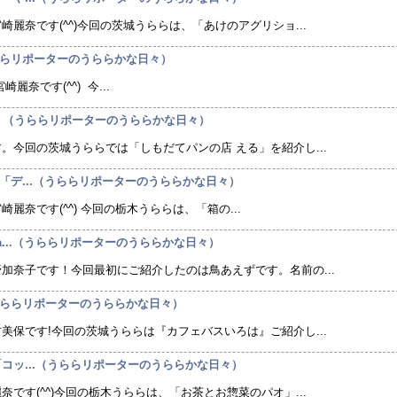
麗奈です(^^)今回の茨城うららは、「あけのアグリショ...
...（うららリポーターのうららかな日々）
奈です(^^) 今...
る」（うららリポーターのうららかな日々）
。今回の茨城うららでは「しもだてパンの店 える」を紹介し...
」「デ...（うららリポーターのうららかな日々）
麗奈です(^^) 今回の栃木うららは、「箱の...
ra...（うららリポーターのうららかな日々）
加奈子です！今回最初にご紹介したのは鳥あえずです。名前の...
（うららリポーターのうららかな日々）
美保です!今回の茨城うららは『カフェバスいろは』ご紹介し...
「コッ...（うららリポーターのうららかな日々）
です(^^)今回の栃木うららは、「お茶とお惣菜のパオ」...