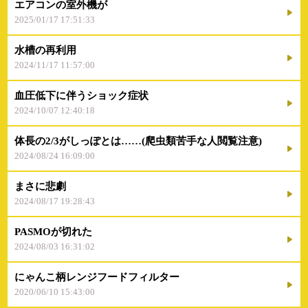
エアコンの室外機が
2025/01/17 17:51:33
水槽の再利用
2024/11/17 11:57:00
血圧低下に伴うショック症状
2024/10/07 12:40:18
体長の2/3がしっぽとは……(爬虫類苦手な人閲覧注意)
2024/08/24 16:09:00
まさに悲劇
2024/08/17 19:28:43
PASMOが切れた
2024/08/03 16:31:02
にゃんこ柄レンジフードフィルター
2020/06/10 15:43:00