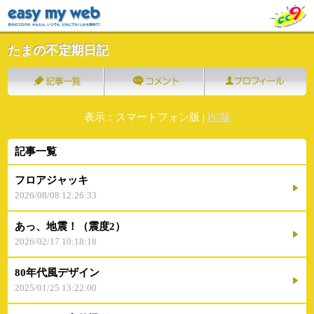
たまの不定期日記
表示：スマートフォン版 |
PC版
記事一覧
フロアジャッキ
2026/08/08 12:26:33
あっ、地震！（震度2）
2026/02/17 10:18:18
80年代風デザイン
2025/01/25 13:22:00