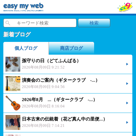
新着ブログ
個人ブログ
商店ブログ
孫守りの日（どてふんばる）
2026年08月09日 9:21:52
演奏会のご案内（ギタークラブ -...）
2026年08月09日 9:04:56
2026年8月 ...（ギタークラブ -...）
2026年08月09日 8:16:04
日本古来の伝統着（花ど真ん中の里便...）
2026年08月09日 7:14:21