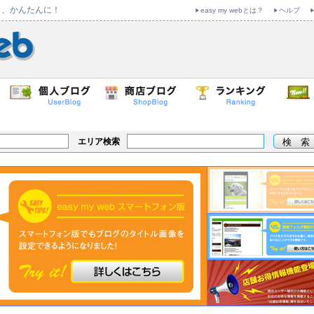
も、かんたんに！
easy my webとは？
ヘルプ
エリア検索