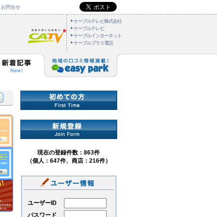
お問合せ
ケーブルテレビ株式会社
ケーブルテレビ
ケーブルインターネット
ケーブルプラス電話
現在の登録件数：863件
（個人：647件、商店：216件）
ユーザーID
パスワード