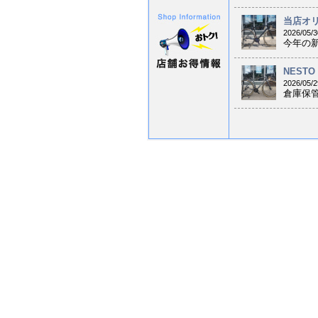
当店オリ
2026/05/3
今年の新
NESTO
2026/05/2
倉庫保管