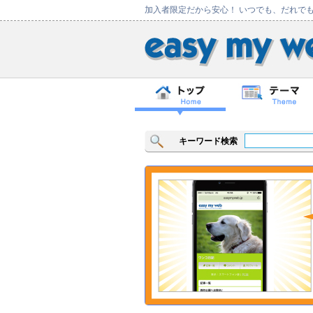
加入者限定だから安心！ いつでも、だれで
キーワード検索