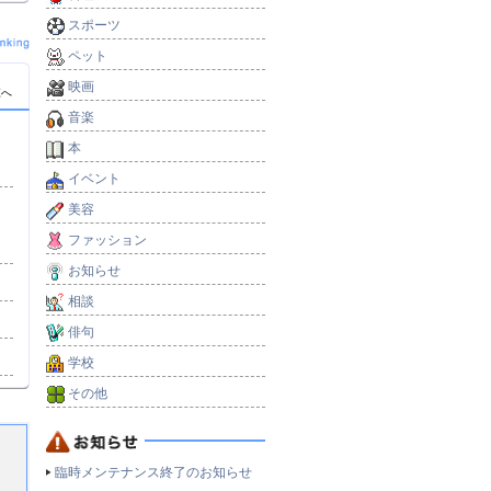
スポーツ
ペット
映画
覧へ
音楽
本
イベント
美容
ファッション
お知らせ
相談
俳句
学校
その他
臨時メンテナンス終了のお知らせ