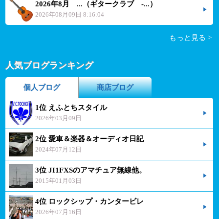
2026年8月 ...（ギタークラブ -...）
2026年08月09日 8:16:04
もっと見る >
人気ブログランキング
個人ブログ
商店ブログ
1位 えふとちスタイル
2026年03月09日
2位 愛車＆楽器＆オーディオ日記
2024年07月12日
3位 JI1FXSのアマチュア無線他。
2015年01月03日
4位 ロックシップ・カンタービレ
2026年07月16日