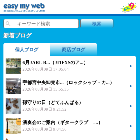
新着ブログ
個人ブログ
商店ブログ
6月JARL B...（JI1FXSのア...）
2026年08月09日 17:05:04
宇都宮中央卸売市...（ロックシップ・カ...）
2026年08月09日 15:55:35
孫守りの日（どてふんばる）
2026年08月09日 9:21:52
演奏会のご案内（ギタークラブ -...）
2026年08月09日 9:04:56