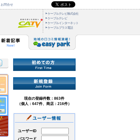
お問合せ
ケーブルテレビ株式会社
ケーブルテレビ
ケーブルインターネット
ケーブルプラス電話
現在の登録件数：863件
（個人：647件、商店：216件）
ユーザーID
パスワード