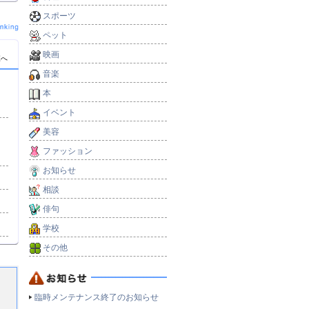
スポーツ
ペット
映画
覧へ
音楽
本
イベント
美容
ファッション
お知らせ
相談
俳句
学校
その他
臨時メンテナンス終了のお知らせ