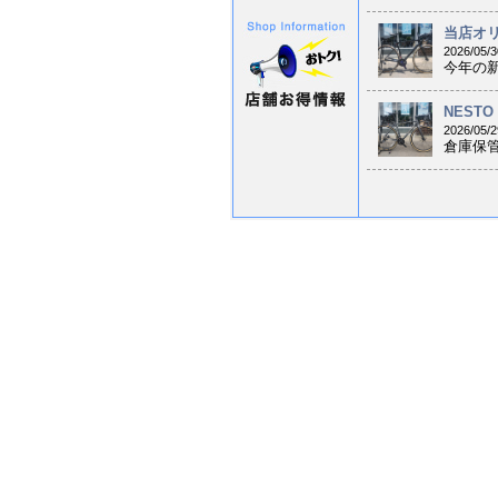
当店オリ
2026/05/3
今年の新
NESTO
2026/05/2
倉庫保管