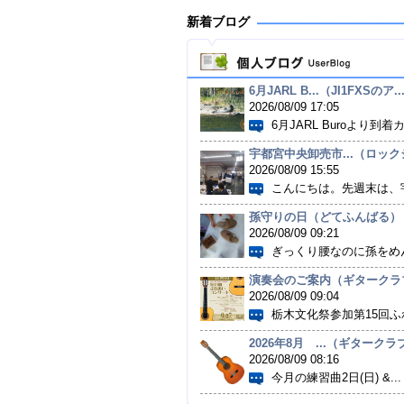
新着ブログ
6月JARL B...（JI1FXSのア..
2026/08/09 17:05
6月JARL Buroより到着カ
宇都宮中央卸売市...（ロックシ
2026/08/09 15:55
こんにちは。先週末は、宇
孫守りの日（どてふんばる）
2026/08/09 09:21
ぎっくり腰なのに孫をめん
演奏会のご案内（ギタークラブ 
2026/08/09 09:04
栃木文化祭参加第15回ふれ
2026年8月 ...（ギタークラブ
2026/08/09 08:16
今月の練習曲2日(日) &...