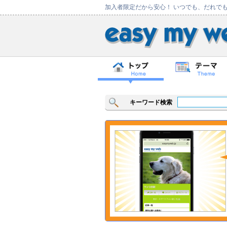
加入者限定だから安心！ いつでも、だれで
キーワード検索