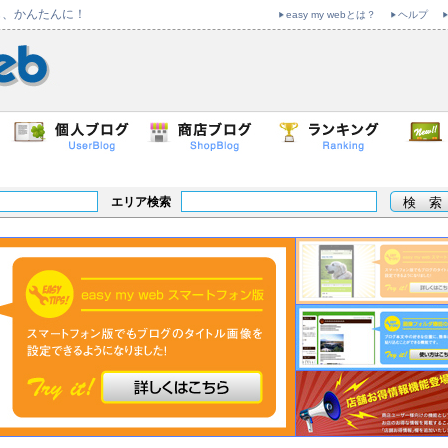
も、かんたんに！
easy my webとは？
ヘルプ
エリア検索