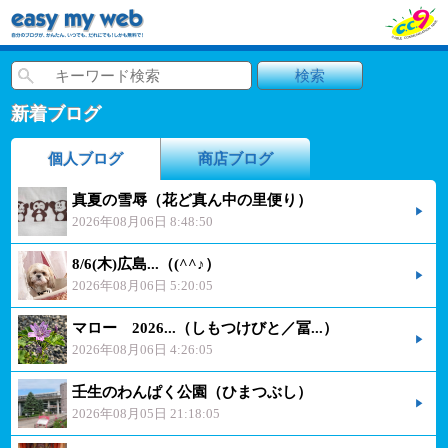
新着ブログ
個人ブログ
商店ブログ
真夏の雪辱（花ど真ん中の里便り）
2026年08月06日 8:48:50
8/6(木)広島...（(^^♪）
2026年08月06日 5:20:05
マロー 2026...（しもつけびと／冨...）
2026年08月06日 4:26:05
壬生のわんぱく公園（ひまつぶし）
2026年08月05日 21:18:05