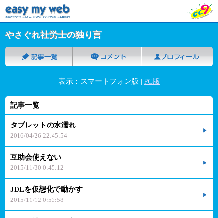
やさぐれ社労士の独り言
表示：スマートフォン版 |
PC版
記事一覧
タブレットの水濡れ
2016/04/26 22:45:54
互助会使えない
2015/11/30 0:45:12
JDLを仮想化で動かす
2015/11/12 0:53:58