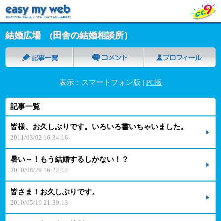
結婚広場 (田舎の結婚相談所）
表示：スマートフォン版 |
PC版
記事一覧
皆様、お久しぶりです。いろいろ書いちゃいました。
2011/03/02 16:34:16
暑い～！もう結婚するしかない！？
2010/08/29 16:22:12
皆さま！お久しぶりです。
2010/05/19 21:39:13