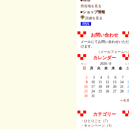
■MAP
所在地を見る
■ショップ情報
詳細を見る
お問い合わせ
メールにてお問い合わせいた
けます。
（メールフォームへ
カレンダー
＜--
2026 / 8
--
日
月
火
水
木
金
2
3
4
5
6
7
9
10
11
12
13
14
1
16
17
18
19
20
21
2
23
24
25
26
27
28
2
30
31
⇒今
カテゴリー
・ひとりごと（7）
・キャンペーン（3）