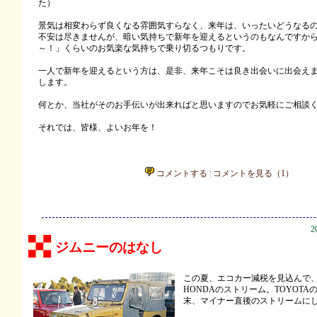
た）
景気は相変わらず良くなる雰囲気すらなく、来年は、いったいどうなる
不安は尽きませんが、暗い気持ちで新年を迎えるというのもなんですか
～！」くらいのお気楽な気持ちで乗り切るつもりです。
一人で新年を迎えるという方は、是非、来年こそは良き出会いに出会え
します。
何とか、当社がそのお手伝いが出来ればと思いますのでお気軽にご相談
それでは、皆様、よいお年を！
コメントする
|
コメントを見る（1）
2
ジムニーのはなし
この夏、エコカー減税を見込んで
HONDAのストリーム。TOYOT
末、マイナー直後のストリームに