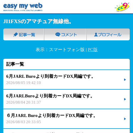
JI1FXSのアマチュア無線他。
表示：スマートフォン版 |
PC版
記事一覧
6月JARL Buroより到着カードDX局編です。
2026/08/05 19:42:10
6月JARLBuroより到着カードDX局編です。
2026/08/04 20:31:37
６月JARL Buroより到着カードDX局編です。
2026/08/03 20:33:05