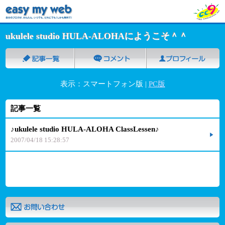
ukulele studio HULA-ALOHAにようこそ＾＾
表示：スマートフォン版 |
PC版
記事一覧
♪ukulele studio HULA-ALOHA ClassLessen♪
2007/04/18 15:28:57