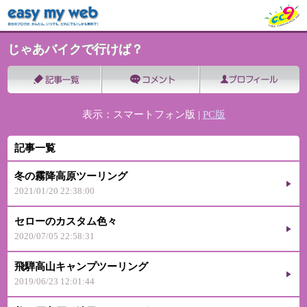
じゃあバイクで行けば？
表示：スマートフォン版 |
PC版
記事一覧
冬の霧降高原ツーリング
2021/01/20 22:38:00
セローのカスタム色々
2020/07/05 22:58:31
飛騨高山キャンプツーリング
2019/06/23 12:01:44