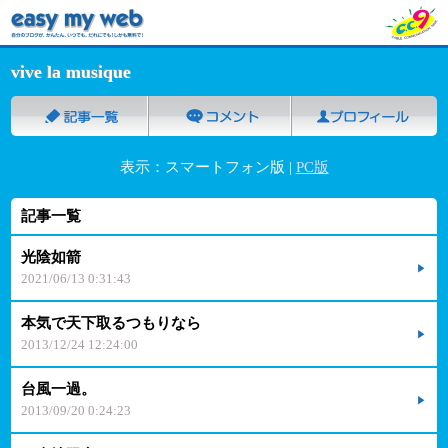
vive la musique
表示：スマートフォン版 |
PC版
記事一覧
光陰如箭
2021/06/13 0:31:43
本気で天下取るつもりなら
2013/12/24 12:24:00
台風一過。
2013/09/20 0:24:23