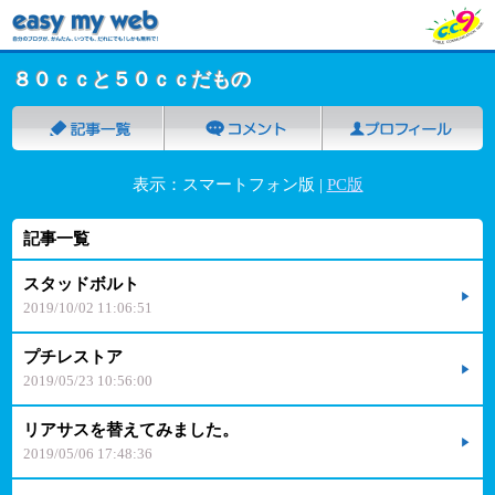
８０ｃｃと５０ｃｃだもの
表示：スマートフォン版 |
PC版
記事一覧
スタッドボルト
2019/10/02 11:06:51
プチレストア
2019/05/23 10:56:00
リアサスを替えてみました。
2019/05/06 17:48:36