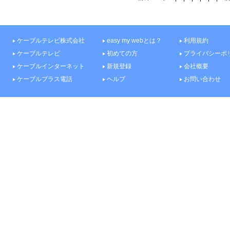
ケーブルテレビ株式会社
easy my webとは？
利用規約
ケーブルテレビ
初めての方
プライバシーポ
ケーブルインターネット
新規登録
会社概要
ケーブルプラス電話
ヘルプ
お問い合わせ