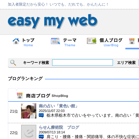
加入者限定だから安心！ いつでも、だれでも、かんたんに！
キーワード検索
エリア検索
ブログランキング
南の占い「黄色い館」
2025/11/07 22:03
21位
栃木県栃木市で占いをやっています。南の占い「黄色
らせん療術院 ブログ
2009/07/13 18:14
22位
肩こり・腰痛・膝痛・関節痛等、体の不快な症状につ