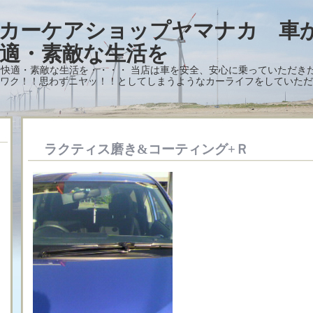
 カーケアショップヤマナカ 車
適・素敵な生活を
快適・素敵な生活を・・・・ 当店は車を安全、安心に乗っていただき
ワク！！思わずニヤッ！！としてしまうようなカーライフをしていただ
ラクティス磨き&コーティング+Ｒ