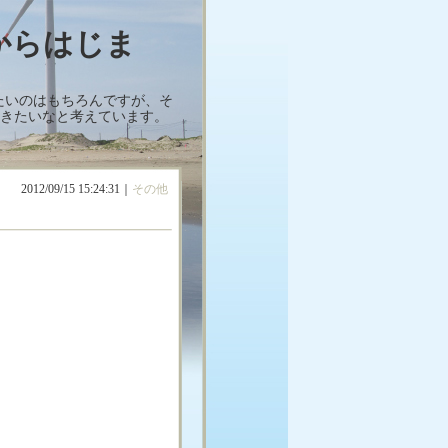
からはじま
たいのはもちろんですが、そ
きたいなと考えています。
2012/09/15 15:24:31｜
その他