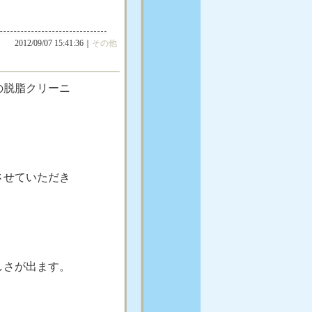
2012/09/07 15:41:36｜
その他
の脱脂クリーニ
させていただき
しさが出ます。