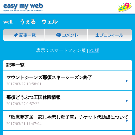
well うぇる ウェル
表示：スマートフォン版 |
PC版
記事一覧
マウントジーンズ那須スキーシーズン終了
2017/03/27 10:58:01
那須どうぶつ王国休園情報
2017/03/27 9:57:22
『歌麿夢芝居 恋しや恋し母子草』チケット代助成について
2017/03/21 11:47:04