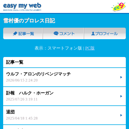
雪村優のプロレス日記
表示：スマートフォン版 |
PC版
記事一覧
ウルフ・アロンのリベンジマッチ
2026/06/15 2:24:20
訃報 ハルク・ホーガン
2025/07/26 3:19:11
退団
2025/04/18 1:45:28