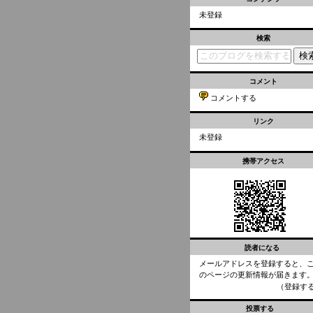
未登録
検索
コメント
コメントする
リンク
未登録
携帯アクセス
読者になる
メールアドレスを登録すると、
のページの更新情報が届きます
（登録す
投票する