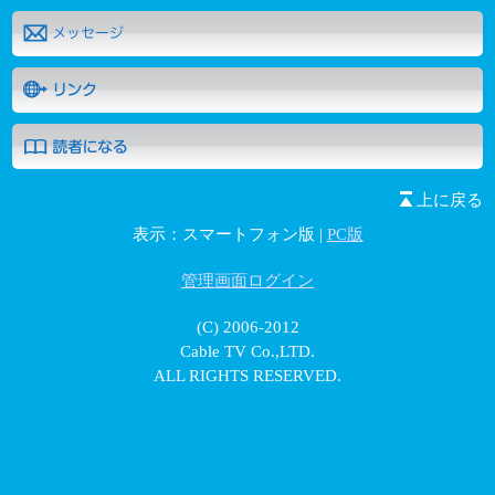
上に戻る
表示：スマートフォン版 |
PC版
管理画面ログイン
(C) 2006-2012
Cable TV Co.,LTD.
ALL RIGHTS RESERVED.