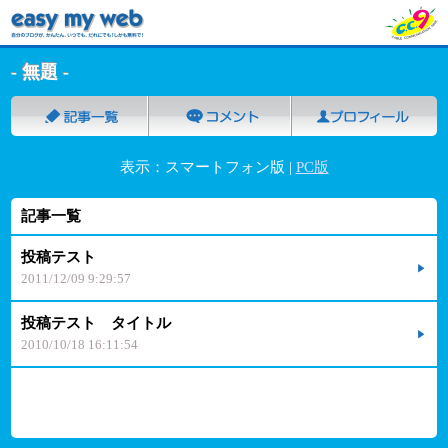
- 無題 -
表示：スマートフォン版 |
PC版
記事一覧
投稿テスト
2011/12/09 9:29:57
投稿テスト タイトル
2010/10/18 16:11:54