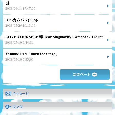
땡
2018/06/11 17:47:05
BTSカムバヽ(^o^)/
2018/05/26 19:13:00
LOVE YOURSELF 轉 Tear Singularity Comeback Trailer
2018/05/10 9:44:31
Youtube Red「Burn the Stage」
2018/05/10 9:35:00