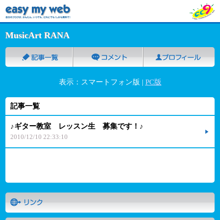
MusicArt RANA
表示：スマートフォン版 |
PC版
記事一覧
♪ギター教室 レッスン生 募集です！♪
2010/12/10 22:33:10