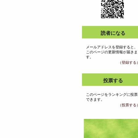
読者になる
メールアドレスを登録すると、
このページの更新情報が届きま
す。
（登録する
投票する
このページをランキングに投票
できます。
（投票する