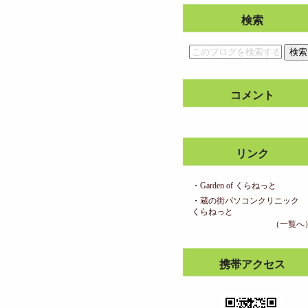
検索
コメント
リンク
・
Garden of くらねっと
・
蔵の街パソコンクリニック
くらねっと
（一覧へ
携帯アクセス