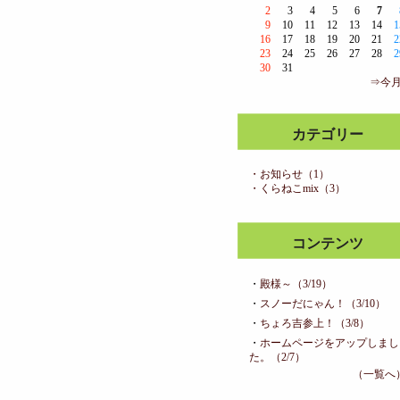
2
3
4
5
6
7
9
10
11
12
13
14
1
16
17
18
19
20
21
2
23
24
25
26
27
28
2
30
31
⇒今
カテゴリー
・お知らせ（1）
・くらねこmix（3）
コンテンツ
・
殿様～（3/19）
・
スノーだにゃん！（3/10）
・
ちょろ吉参上！（3/8）
・
ホームページをアップしまし
た。（2/7）
（一覧へ