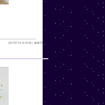
？
2017/07/14 16:19:49｜
御朱印