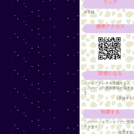
リンク
未登録
携帯アクセス
読者になる
メールアドレスを登録すると
このページの更新情報が届き
す。
（登録する
投票する
このページをランキングに投
できます。
（投票する