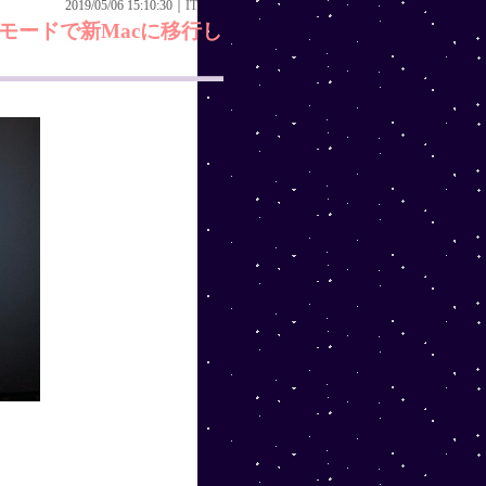
2019/05/06 15:10:30｜
IT
モードで新Macに移行し