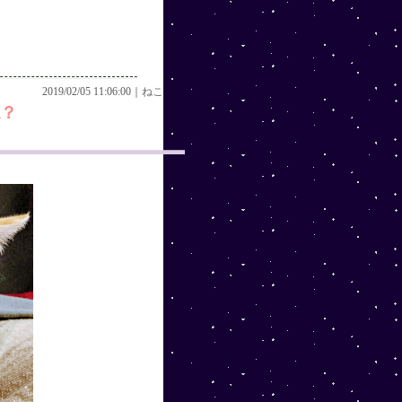
2019/02/05 11:06:00｜
ねこ
？