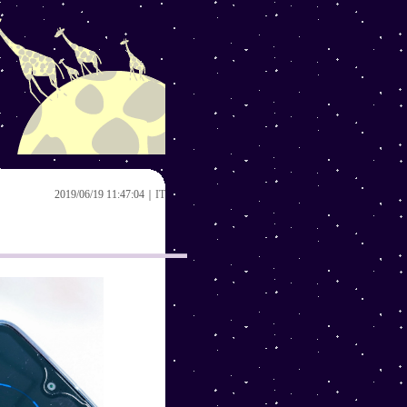
2019/06/19 11:47:04｜
IT