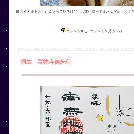
取ろうとすると毛が絡まって怒るけど、お前が持ってきたんだからね！
コメントする
|
コメントを見る（2）
桐生 宝徳寺御朱印