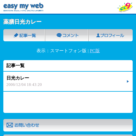
薬膳日光カレー
表示：スマートフォン版 |
PC版
記事一覧
日光カレー
2006/12/04 18:43:20