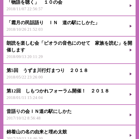
「物語を聴く」 １０の会
2018/11/07 22:56:57
「霜月の民話語り ＩＮ 道の駅にしかた」
2018/10/26 21:52:03
朗読を楽しむ会「ビオラの音色にのせて 家族を読む」を開
催します
2018/09/13 20:11:29
第5回 うずま川行灯まつり ２０１８
2018/05/22 23:26:00
第12回 しもつかれフォーラム開催！ ２０１８
2018/01/11 15:24:04
昔語りの会ＩＮ道の駅にしかた
2017/10/12 8:56:48
錦着山の名の由来と埋め太鼓
2017/10/11 14:46:30