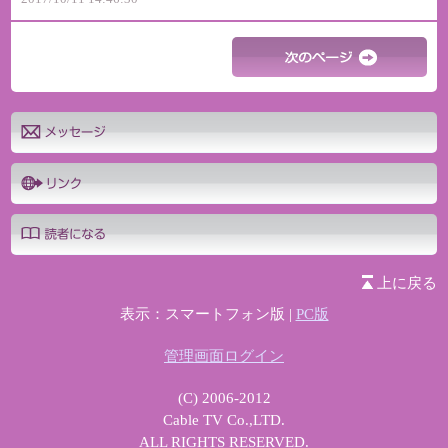
上に戻る
表示：スマートフォン版 |
PC版
管理画面ログイン
(C) 2006-2012
Cable TV Co.,LTD.
ALL RIGHTS RESERVED.