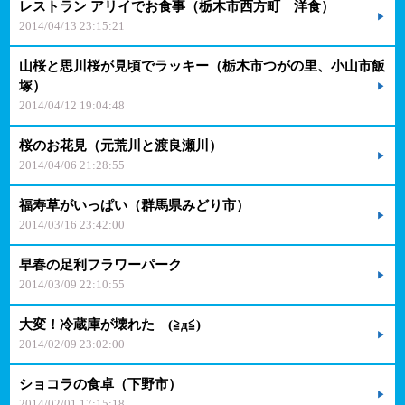
レストラン アリイでお食事（栃木市西方町 洋食）
2014/04/13 23:15:21
山桜と思川桜が見頃でラッキー（栃木市つがの里、小山市飯
塚）
2014/04/12 19:04:48
桜のお花見（元荒川と渡良瀬川）
2014/04/06 21:28:55
福寿草がいっぱい（群馬県みどり市）
2014/03/16 23:42:00
早春の足利フラワーパーク
2014/03/09 22:10:55
大変！冷蔵庫が壊れた (≧д≦)
2014/02/09 23:02:00
ショコラの食卓（下野市）
2014/02/01 17:15:18