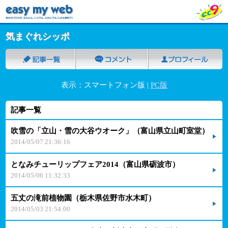
気まぐれシッポ
表示：スマートフォン版 |
PC版
記事一覧
吹雪の「立山・雪の大谷ウオーク」（富山県立山町室堂）
2014/05/07 21:36:16
となみチューリップフェア2014（富山県砺波市）
2014/05/06 11:32:33
五丈の滝前植物園（栃木県佐野市水木町）
2014/05/03 21:54:00