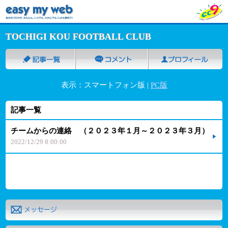
TOCHIGI KOU FOOTBALL CLUB
表示：スマートフォン版 |
PC版
記事一覧
チームからの連絡 （２０２３年１月～２０２３年３月）
2022/12/29 8:00:00