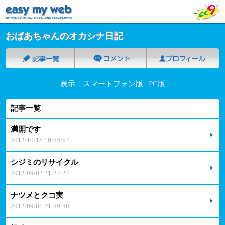
おばあちゃんのオカシナ日記
表示：スマートフォン版 |
PC版
記事一覧
満開です
2012/10/15 16:55:57
シジミのリサイクル
2012/09/02 21:24:27
ナツメとクコ実
2012/09/01 21:59:50