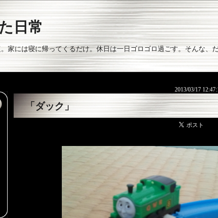
た日常
復。家には寝に帰ってくるだけ。休日は一日ゴロゴロ過ごす。そんな、
2013/03/17 12:47
「ダック」