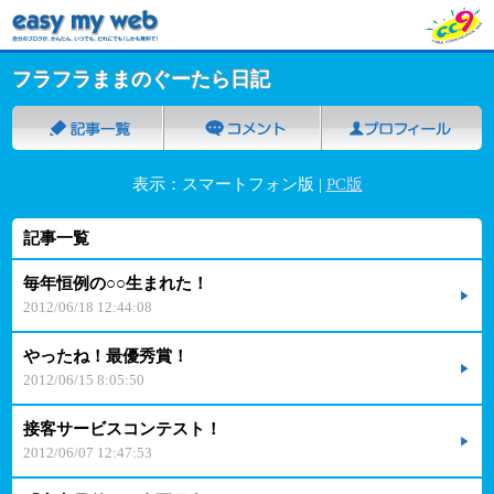
フラフラままのぐーたら日記
表示：スマートフォン版 |
PC版
記事一覧
毎年恒例の○○生まれた！
2012/06/18 12:44:08
やったね！最優秀賞！
2012/06/15 8:05:50
接客サービスコンテスト！
2012/06/07 12:47:53