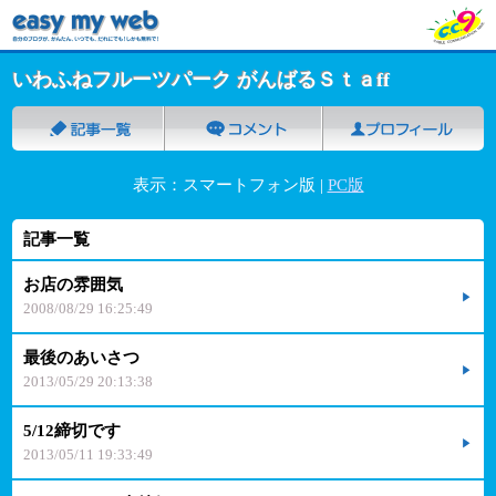
いわふねフルーツパーク がんばるＳｔａff
表示：スマートフォン版 |
PC版
記事一覧
お店の雰囲気
2008/08/29 16:25:49
最後のあいさつ
2013/05/29 20:13:38
5/12締切です
2013/05/11 19:33:49