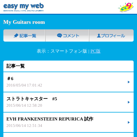
My Guitars room
表示：スマートフォン版 |
PC版
記事一覧
＃6
2016/05/04 17:01:42
ストラトキャスター #5
2015/06/14 12:58:20
EVH FRANKENSTEEIN REPURICA 試作
2015/06/14 12:51:34