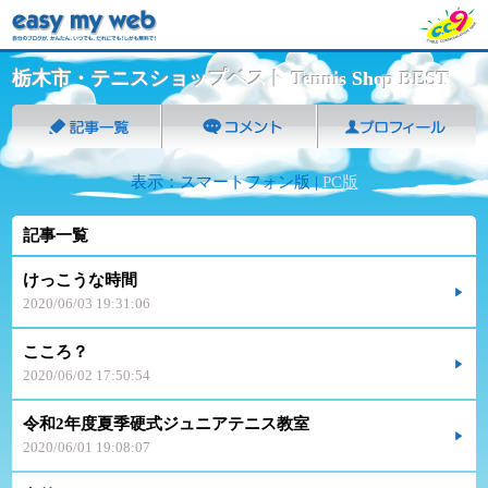
栃木市・テニスショップベスト Tennis Shop BEST
表示：スマートフォン版 |
PC版
記事一覧
けっこうな時間
2020/06/03 19:31:06
こころ？
2020/06/02 17:50:54
令和2年度夏季硬式ジュニアテニス教室
2020/06/01 19:08:07