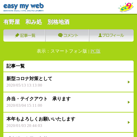
有野屋 和み処 別格地酒
表示：スマートフォン版 |
PC版
記事一覧
新型コロナ対策として
2020/05/13 13:13:00
弁当・テイクアウト 承ります
2020/03/04 15:11:00
本年もよろしくお願いいたします
2020/01/03 20:44:03