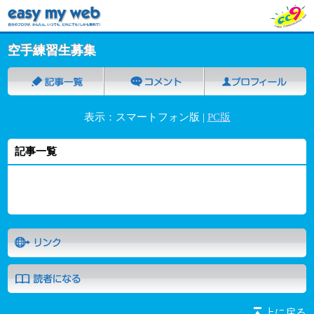
空手練習生募集
表示：スマートフォン版 |
PC版
記事一覧
上に戻る