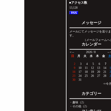
■アクセス数
13,128
メッセージ
メールにてメッセージを送り
す。
（メールフォームへ
カレンダー
＜--
2026 / 8
--
日
月
火
水
木
金
2
3
4
5
6
7
9
10
11
12
13
14
1
16
17
18
19
20
21
2
23
24
25
26
27
28
2
30
31
⇒今
カテゴリー
・趣味（2）
・その他（2）