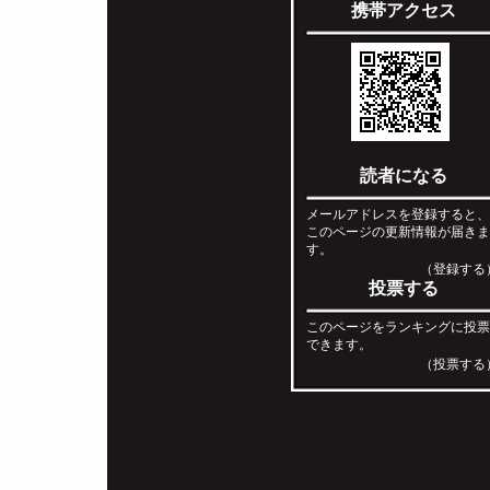
携帯アクセス
読者になる
メールアドレスを登録すると
このページの更新情報が届き
す。
（登録する
投票する
このページをランキングに投
できます。
（投票する