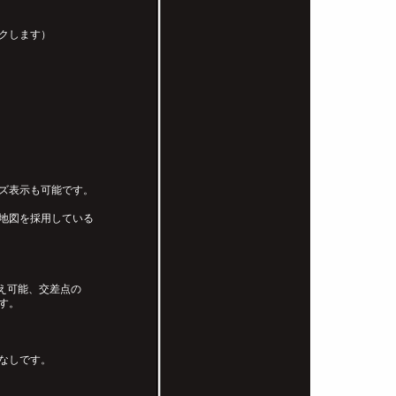
クします）
ズ表示も可能です。
度地図を採用している
り替え可能、交差点の
す。
なしです。