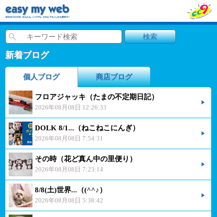
新着ブログ
個人ブログ
商店ブログ
フロアジャッキ（たまの不定期日記）
2026年08月08日 12:26:33
DOLK 8/1...（ねこねこにんぎ）
2026年08月08日 7:54:31
その時（花ど真ん中の里便り）
2026年08月08日 7:23:14
8/8(土)世界...（(^^♪）
2026年08月08日 5:38:42