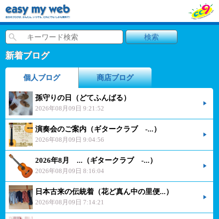
新着ブログ
個人ブログ
商店ブログ
孫守りの日（どてふんばる）
2026年08月09日 9:21:52
演奏会のご案内（ギタークラブ -...）
2026年08月09日 9:04:56
2026年8月 ...（ギタークラブ -...）
2026年08月09日 8:16:04
日本古来の伝統着（花ど真ん中の里便...）
2026年08月09日 7:14:21