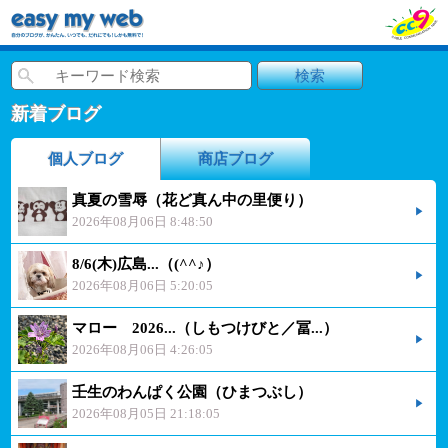
新着ブログ
個人ブログ
商店ブログ
真夏の雪辱（花ど真ん中の里便り）
2026年08月06日 8:48:50
8/6(木)広島...（(^^♪）
2026年08月06日 5:20:05
マロー 2026...（しもつけびと／冨...）
2026年08月06日 4:26:05
壬生のわんぱく公園（ひまつぶし）
2026年08月05日 21:18:05