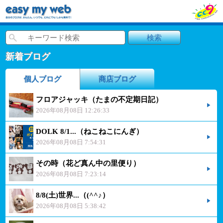
新着ブログ
個人ブログ
商店ブログ
フロアジャッキ（たまの不定期日記）
2026年08月08日 12:26:33
DOLK 8/1...（ねこねこにんぎ）
2026年08月08日 7:54:31
その時（花ど真ん中の里便り）
2026年08月08日 7:23:14
8/8(土)世界...（(^^♪）
2026年08月08日 5:38:42