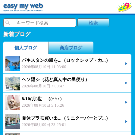
新着ブログ
個人ブログ
商店ブログ
パキスタンの風を...（ロックシップ・カ...）
2026年08月10日 11:03:00
ヘソ隠シ（花ど真ん中の里便り）
2026年08月10日 7:00:47
8/10(月)世...（(^^♪）
2026年08月10日 5:15:26
夏休プラモ買い出...（ミニクーパーとプ...）
2026年08月09日 23:25:01