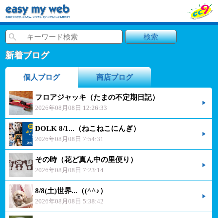
新着ブログ
個人ブログ
商店ブログ
フロアジャッキ（たまの不定期日記）
2026年08月08日 12:26:33
DOLK 8/1...（ねこねこにんぎ）
2026年08月08日 7:54:31
その時（花ど真ん中の里便り）
2026年08月08日 7:23:14
8/8(土)世界...（(^^♪）
2026年08月08日 5:38:42