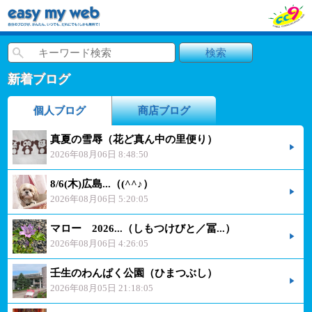
新着ブログ
個人ブログ
商店ブログ
真夏の雪辱（花ど真ん中の里便り）
2026年08月06日 8:48:50
8/6(木)広島...（(^^♪）
2026年08月06日 5:20:05
マロー 2026...（しもつけびと／冨...）
2026年08月06日 4:26:05
壬生のわんぱく公園（ひまつぶし）
2026年08月05日 21:18:05